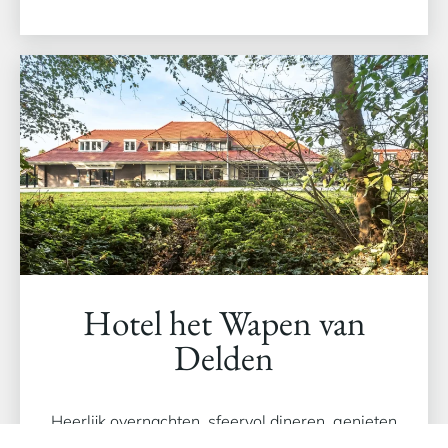
Hotel het Wapen van
Delden
Heerlijk overnachten, sfeervol dineren, genieten