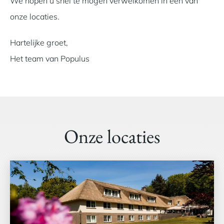
We hopen u snel te mogen verwelkomen in één van
onze locaties.
Hartelijke groet,
Het team van Populus
Onze locaties